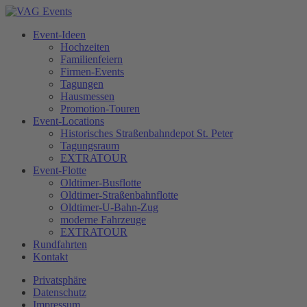
Event-Ideen
Hochzeiten
Familienfeiern
Firmen-Events
Tagungen
Hausmessen
Promotion-Touren
Event-Locations
Historisches Straßenbahndepot St. Peter
Tagungsraum
EXTRATOUR
Event-Flotte
Oldtimer-Busflotte
Oldtimer-Straßenbahnflotte
Oldtimer-U-Bahn-Zug
moderne Fahrzeuge
EXTRATOUR
Rundfahrten
Kontakt
Privatsphäre
Datenschutz
Impressum