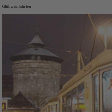
Glühweinfahrten