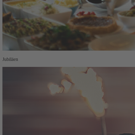
Jubiläen