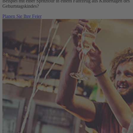
Beispiel mit einer Spritztour in einem Fahrzeug aus Kindertagen des
Geburtstagskindes?
Planen Sie Ihre Feier