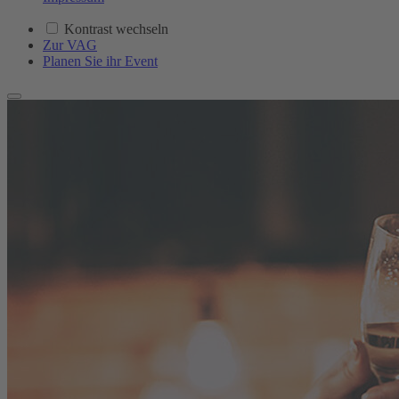
Kontrast wechseln
Zur VAG
Planen Sie ihr Event