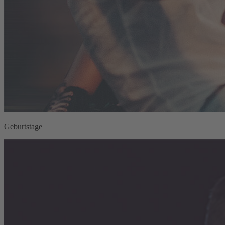
Geburtstage