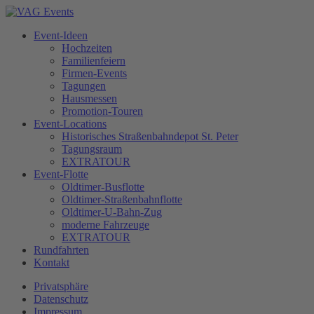
Event-Ideen
Hochzeiten
Familienfeiern
Firmen-Events
Tagungen
Hausmessen
Promotion-Touren
Event-Locations
Historisches Straßenbahndepot St. Peter
Tagungsraum
EXTRATOUR
Event-Flotte
Oldtimer-Busflotte
Oldtimer-Straßenbahnflotte
Oldtimer-U-Bahn-Zug
moderne Fahrzeuge
EXTRATOUR
Rundfahrten
Kontakt
Privatsphäre
Datenschutz
Impressum