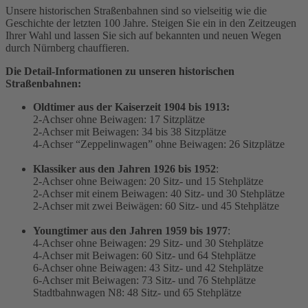
Unsere historischen Straßenbahnen sind so vielseitig wie die
Geschichte der letzten 100 Jahre. Steigen Sie ein in den Zeitzeugen
Ihrer Wahl und lassen Sie sich auf bekannten und neuen Wegen
durch Nürnberg chauffieren.
Die Detail-Informationen zu unseren historischen
Straßenbahnen:
Oldtimer aus der Kaiserzeit 1904 bis 1913:
2-Achser ohne Beiwagen: 17 Sitzplätze
2-Achser mit Beiwagen: 34 bis 38 Sitzplätze
4-Achser “Zeppelinwagen” ohne Beiwagen: 26 Sitzplätze
Klassiker aus den Jahren 1926 bis 1952
:
2-Achser ohne Beiwagen: 20 Sitz- und 15 Stehplätze
2-Achser mit einem Beiwagen: 40 Sitz- und 30 Stehplätze
2-Achser mit zwei Beiwägen: 60 Sitz- und 45 Stehplätze
Youngtimer aus den Jahren 1959 bis 1977
:
4-Achser ohne Beiwagen: 29 Sitz- und 30 Stehplätze
4-Achser mit Beiwagen: 60 Sitz- und 64 Stehplätze
6-Achser ohne Beiwagen: 43 Sitz- und 42 Stehplätze
6-Achser mit Beiwagen: 73 Sitz- und 76 Stehplätze
Stadtbahnwagen N8: 48 Sitz- und 65 Stehplätze